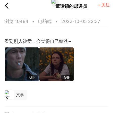
关注
童话镇的邮递员
浏览 10484
•
电脑端
•
2022-10-05 22:37
看到别人被爱，会觉得自己黯淡~ ​​​​
GIF
GIF
文学